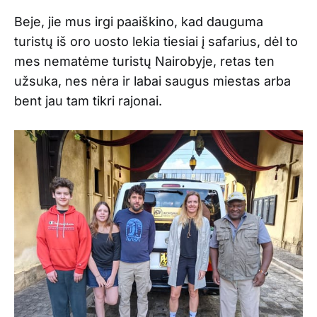
Beje, jie mus irgi paaiškino, kad dauguma
turistų iš oro uosto lekia tiesiai į safarius, dėl to
mes nematėme turistų Nairobyje, retas ten
užsuka, nes nėra ir labai saugus miestas arba
bent jau tam tikri rajonai.