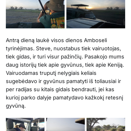
Antrą dieną laukė visos dienos Amboseli
tyrinėjimas. Steve, nuostabus tiek vairuotojas,
tiek gidas, ir turi visur pažinčių. Pasakojo mums
daug istorijų tiek apie gyvūnus, tiek apie Keniją.
Vairuodamas truputį nelygiais keliais
sugebėdavo ir gyvūnus pamatyti iš toliausiai ir
per radijas su kitais gidais bendrauti, jei kas
kurioj parko dalyje pamatydavo kažkokį retesnį
gyvūną.