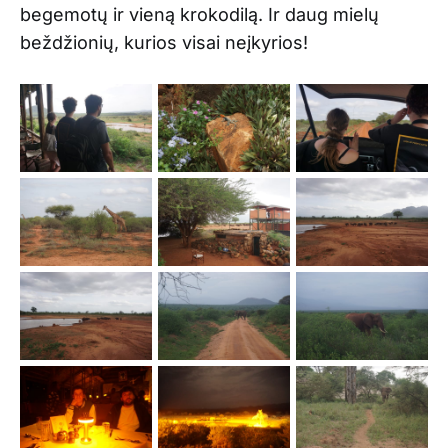
begemotų ir vieną krokodilą. Ir daug mielų
beždžionių, kurios visai neįkyrios!