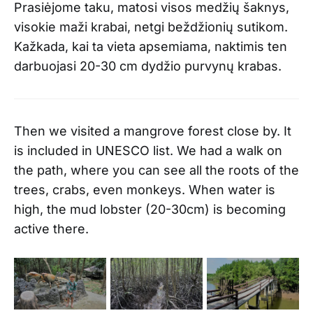
Prasiėjome taku, matosi visos medžių šaknys,
visokie maži krabai, netgi beždžionių sutikom.
Kažkada, kai ta vieta apsemiama, naktimis ten
darbuojasi 20-30 cm dydžio purvynų krabas.
Then we visited a mangrove forest close by. It
is included in UNESCO list. We had a walk on
the path, where you can see all the roots of the
trees, crabs, even monkeys. When water is
high, the mud lobster (20-30cm) is becoming
active there.