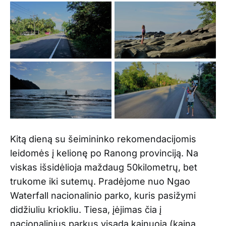
Kitą dieną su šeimininko rekomendacijomis
leidomės į kelionę po Ranong provinciją. Na
viskas išsidėlioja maždaug 50kilometrų, bet
trukome iki sutemų. Pradėjome nuo Ngao
Waterfall nacionalinio parko, kuris pasižymi
didžiuliu kriokliu. Tiesa, įėjimas čia į
nacionalinius parkus visada kainuoja (kaina