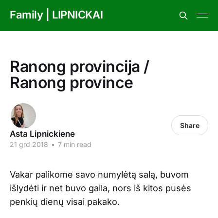
Family | LIPNICKAI
Ranong provincija /
Ranong province
Share
Asta Lipnickiene
21 grd 2018
•
7 min read
Vakar palikome savo numylėtą salą, buvom
išlydėti ir net buvo gaila, nors iš kitos pusės
penkių dienų visai pakako.