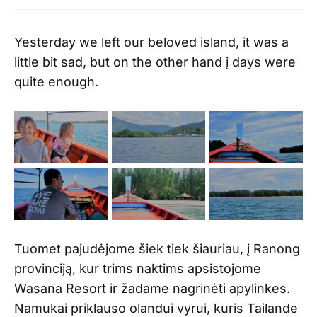
Yesterday we left our beloved island, it was a
little bit sad, but on the other hand į days were
quite enough.
Tuomet pajudėjome šiek tiek šiauriau, į Ranong
provinciją, kur trims naktims apsistojome
Wasana Resort ir žadame nagrinėti apylinkes.
Namukai priklauso olandui vyrui, kuris Tailande