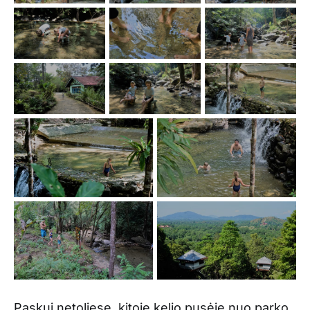
Paskui netoliese, kitoje kelio pusėje nuo parko,