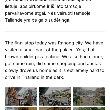
lietuje, apsipirkome ir iš lėto tamsoje
parvairavome atgal. Nes vairuoti tamsoje
Tailande yra be galo sudėtinga.
The final stop today was Ranong city. We have
visited a small park of the palace. Yes, that
brown building is a palace. We also had dinner,
got some rain, did some shopping and Justas
slowly drove us home as it is extremely hard to
drive in Thailand in the dark.