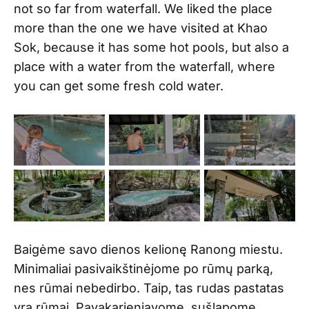
not so far from waterfall. We liked the place
more than the one we have visited at Khao
Sok, because it has some hot pools, but also a
place with a water from the waterfall, where
you can get some fresh cold water.
Baigėme savo dienos kelionę Ranong miestu.
Minimaliai pasivaikštinėjome po rūmų parką,
nes rūmai nebedirbo. Taip, tas rudas pastatas
yra rūmai. Pavakarieniavome, sušlapome