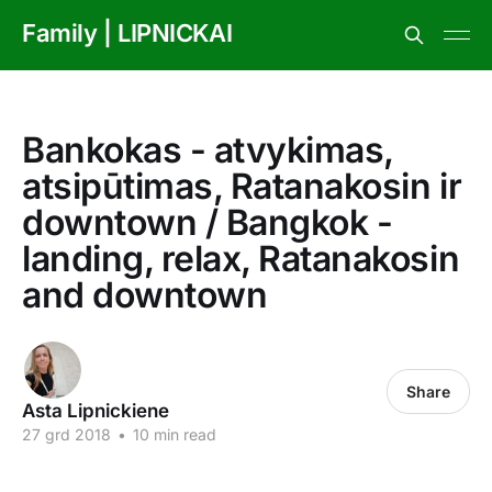
Family | LIPNICKAI
Bankokas - atvykimas,
atsipūtimas, Ratanakosin ir
downtown / Bangkok -
landing, relax, Ratanakosin
and downtown
Share
Asta Lipnickiene
27 grd 2018
•
10 min read