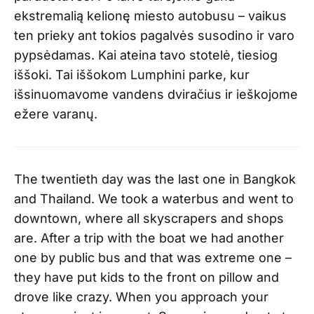
ekstremalią kelionę miesto autobusu – vaikus
ten prieky ant tokios pagalvės susodino ir varo
pypsėdamas. Kai ateina tavo stotelė, tiesiog
iššoki. Tai iššokom Lumphini parke, kur
išsinuomavome vandens dviračius ir ieškojome
ežere varanų.
The twentieth day was the last one in Bangkok
and Thailand. We took a waterbus and went to
downtown, where all skyscrapers and shops
are. After a trip with the boat we had another
one by public bus and that was extreme one –
they have put kids to the front on pillow and
drove like crazy. When you approach your