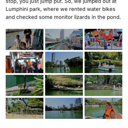
stop, you just jump put. So, we jumped out at
Lumphini park, where we rented water bikes
and checked some monitor lizards in the pond.