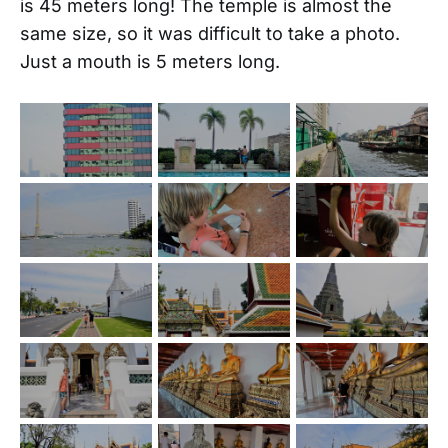
is 45 meters long! The temple is almost the
same size, so it was difficult to take a photo.
Just a mouth is 5 meters long.