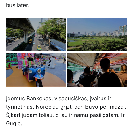
bus later.
Įdomus Bankokas, visapusiškas, įvairus ir
tyrinėtinas. Norėčiau grįžti dar. Buvo per mažai.
Šįkart judam toliau, o jau ir namų pasiilgstam. Ir
Guglo.