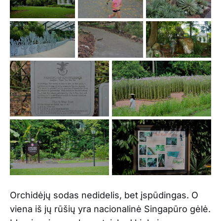
Orchidėjų sodas nedidelis, bet įspūdingas. O
viena iš jų rūšių yra nacionalinė Singapūro gėlė.