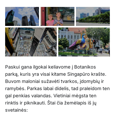
Paskui gana ilgokai keliavome į Botanikos
parką, kuris yra visai kitame Singapūro krašte.
Buvom maloniai sužavėti tvarkos, įdomybių ir
ramybės. Parkas labai didelis, tad praleidom ten
gal penkias valandas. Vietiniai mėgsta ten
rinktis ir piknikauti. Štai čia žemėlapis iš jų
svetainės: