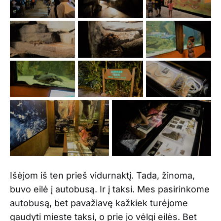
Išėjom iš ten prieš vidurnaktį. Tada, žinoma,
buvo eilė į autobusą. Ir į taksi. Mes pasirinkome
autobusą, bet pavažiavę kažkiek turėjome
gaudyti mieste taksi, o prie jo vėlgi eilės. Bet