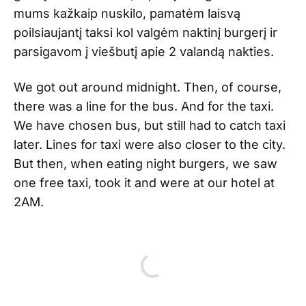
mums kažkaip nuskilo, pamatėm laisvą
poilsiaujantį taksi kol valgėm naktinį burgerį ir
parsigavom į viešbutį apie 2 valandą nakties.
We got out around midnight. Then, of course,
there was a line for the bus. And for the taxi.
We have chosen bus, but still had to catch taxi
later. Lines for taxi were also closer to the city.
But then, when eating night burgers, we saw
one free taxi, took it and were at our hotel at
2AM.