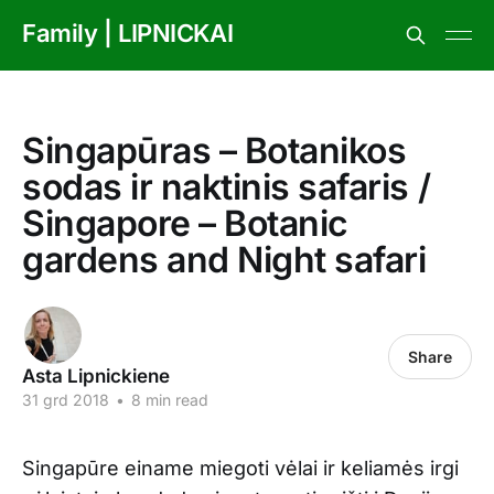
Family | LIPNICKAI
Singapūras – Botanikos
sodas ir naktinis safaris /
Singapore – Botanic
gardens and Night safari
Share
Asta Lipnickiene
31 grd 2018
•
8 min read
Singapūre einame miegoti vėlai ir keliamės irgi