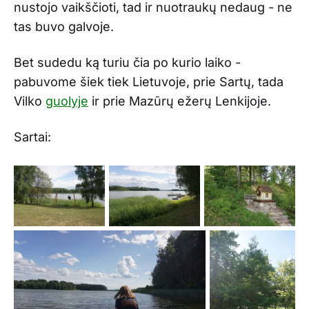
nustojo vaikščioti, tad ir nuotraukų nedaug - ne
tas buvo galvoje.
Bet sudedu ką turiu čia po kurio laiko -
pabuvome šiek tiek Lietuvoje, prie Sartų, tada
Vilko
guolyje
ir prie Mazūrų ežerų Lenkijoje.
Sartai: