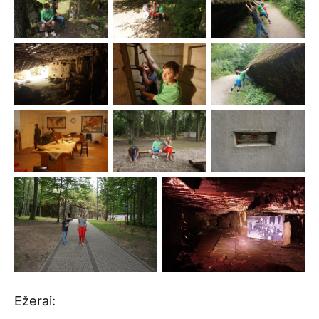
Ežerai: