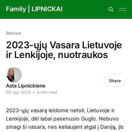
Family | LIPNICKAI
lietuva
2023-ųjų Vasara Lietuvoje
ir Lenkijoje, nuotraukos
Share
Asta Lipnickiene
06 rgp 2023
•
4 min read
2023-ųjų vasarą leidome netoli, Lietuvoje ir
Lenkijoje, dėl labai pasenusio Guglo. Nebuvo
smagi ši vasara, nes keliaujant atgal į Daniją, jis