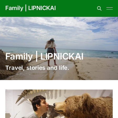
Family | LIPNICKAI
Family | LIPNICKAI
Travel, stories and life.